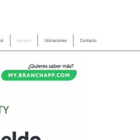
al
General
Ubicaciones
Contacto